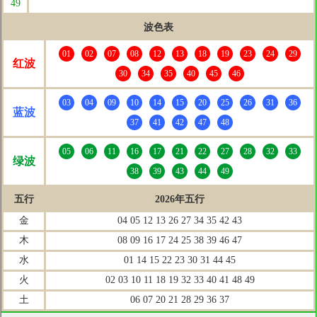
49
波色表
01
02
07
08
12
13
18
19
23
24
29
红波
30
34
35
40
45
46
03
04
09
10
14
15
20
25
26
31
36
蓝波
37
41
42
47
48
05
06
11
16
17
21
22
27
28
32
33
绿波
38
39
43
44
49
五行
2026年五行
金
04 05 12 13 26 27 34 35 42 43
木
08 09 16 17 24 25 38 39 46 47
水
01 14 15 22 23 30 31 44 45
火
02 03 10 11 18 19 32 33 40 41 48 49
土
06 07 20 21 28 29 36 37