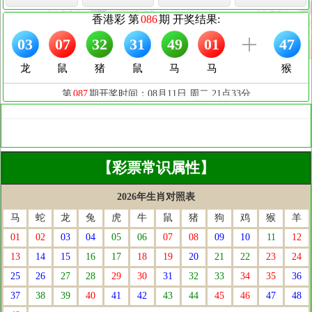
【彩票常识属性】
2026年生肖对照表
马
蛇
龙
兔
虎
牛
鼠
猪
狗
鸡
猴
羊
01
02
03
04
05
06
07
08
09
10
11
12
13
14
15
16
17
18
19
20
21
22
23
24
25
26
27
28
29
30
31
32
33
34
35
36
37
38
39
40
41
42
43
44
45
46
47
48