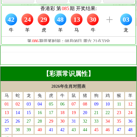
【彩票常识属性】
2026年生肖对照表
马
蛇
龙
兔
虎
牛
鼠
猪
狗
鸡
猴
羊
01
02
03
04
05
06
07
08
09
10
11
12
13
14
15
16
17
18
19
20
21
22
23
24
25
26
27
28
29
30
31
32
33
34
35
36
37
38
39
40
41
42
43
44
45
46
47
48