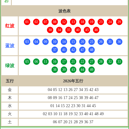
49
波色表
01
02
07
08
12
13
18
19
23
24
29
红波
30
34
35
40
45
46
03
04
09
10
14
15
20
25
26
31
36
蓝波
37
41
42
47
48
05
06
11
16
17
21
22
27
28
32
33
绿波
38
39
43
44
49
五行
2026年五行
金
04 05 12 13 26 27 34 35 42 43
木
08 09 16 17 24 25 38 39 46 47
水
01 14 15 22 23 30 31 44 45
火
02 03 10 11 18 19 32 33 40 41 48 49
土
06 07 20 21 28 29 36 37