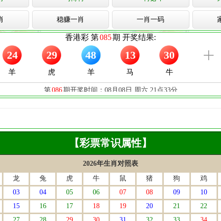
肖
稳赚一肖
一肖一码
【彩票常识属性】
2026年生肖对照表
龙
兔
虎
牛
鼠
猪
狗
鸡
03
04
05
06
07
08
09
10
15
16
17
18
19
20
21
22
27
28
29
30
31
32
33
34