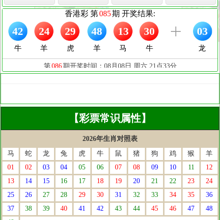
【彩票常识属性】
2026年生肖对照表
马
蛇
龙
兔
虎
牛
鼠
猪
狗
鸡
猴
羊
01
02
03
04
05
06
07
08
09
10
11
12
13
14
15
16
17
18
19
20
21
22
23
24
25
26
27
28
29
30
31
32
33
34
35
36
37
38
39
40
41
42
43
44
45
46
47
48