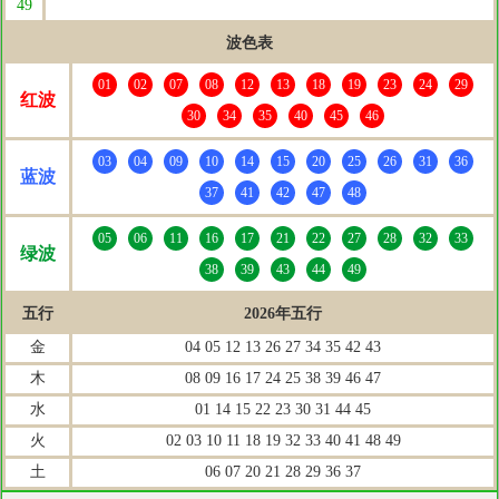
49
波色表
01
02
07
08
12
13
18
19
23
24
29
红波
30
34
35
40
45
46
03
04
09
10
14
15
20
25
26
31
36
蓝波
37
41
42
47
48
05
06
11
16
17
21
22
27
28
32
33
绿波
38
39
43
44
49
五行
2026年五行
金
04 05 12 13 26 27 34 35 42 43
木
08 09 16 17 24 25 38 39 46 47
水
01 14 15 22 23 30 31 44 45
火
02 03 10 11 18 19 32 33 40 41 48 49
土
06 07 20 21 28 29 36 37