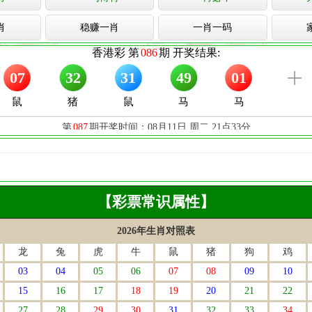
肖
稳赚一肖
一肖一码
【彩票常识属性】
2026年生肖对照表
龙
兔
虎
牛
鼠
猪
狗
鸡
03
04
05
06
07
08
09
10
15
16
17
18
19
20
21
22
27
28
29
30
31
32
33
34