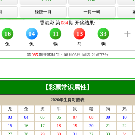
肖
稳赚一肖
一肖一码
【彩票常识属性】
2026年生肖对照表
龙
兔
虎
牛
鼠
猪
狗
鸡
03
04
05
06
07
08
09
10
15
16
17
18
19
20
21
22
27
28
29
30
31
32
33
34