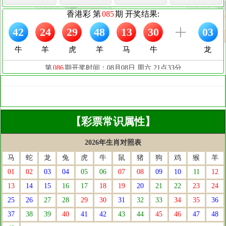
【彩票常识属性】
2026年生肖对照表
马
蛇
龙
兔
虎
牛
鼠
猪
狗
鸡
猴
羊
01
02
03
04
05
06
07
08
09
10
11
12
13
14
15
16
17
18
19
20
21
22
23
24
25
26
27
28
29
30
31
32
33
34
35
36
37
38
39
40
41
42
43
44
45
46
47
48