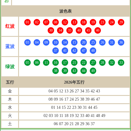
49
波色表
01
02
07
08
12
13
18
19
23
24
29
红波
30
34
35
40
45
46
03
04
09
10
14
15
20
25
26
31
36
蓝波
37
41
42
47
48
05
06
11
16
17
21
22
27
28
32
33
绿波
38
39
43
44
49
五行
2026年五行
金
04 05 12 13 26 27 34 35 42 43
木
08 09 16 17 24 25 38 39 46 47
水
01 14 15 22 23 30 31 44 45
火
02 03 10 11 18 19 32 33 40 41 48 49
土
06 07 20 21 28 29 36 37