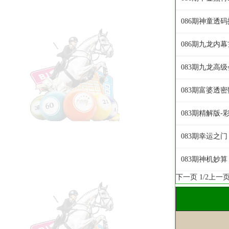
086期神童透码
086期九龙内
083期九龙高
083期富婆透密
083期精解版-
083期幸运之门
083期神机妙算
下一页
1/2
上一