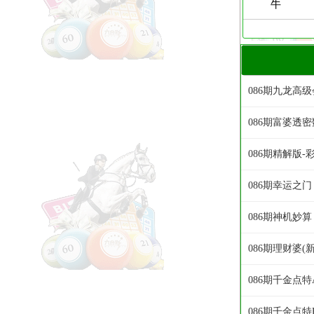
086期九龙高
086期富婆透密
086期精解版-
086期幸运之门
086期神机妙算
086期理财婆(
086期千金点特
086期千金点特