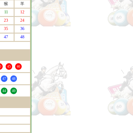
猴
羊
11
12
23
24
35
36
47
48
0
45
46
47
48
44
49