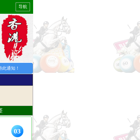
导航
此通知！
签