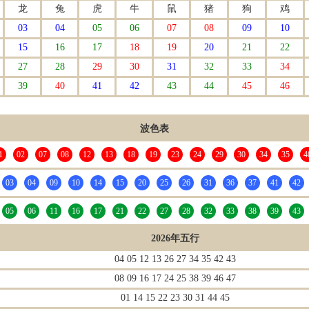
龙
兔
虎
牛
鼠
猪
狗
鸡
03
04
05
06
07
08
09
10
15
16
17
18
19
20
21
22
27
28
29
30
31
32
33
34
39
40
41
42
43
44
45
46
波色表
1
02
07
08
12
13
18
19
23
24
29
30
34
35
4
03
04
09
10
14
15
20
25
26
31
36
37
41
42
05
06
11
16
17
21
22
27
28
32
33
38
39
43
2026年五行
04 05 12 13 26 27 34 35 42 43
08 09 16 17 24 25 38 39 46 47
01 14 15 22 23 30 31 44 45