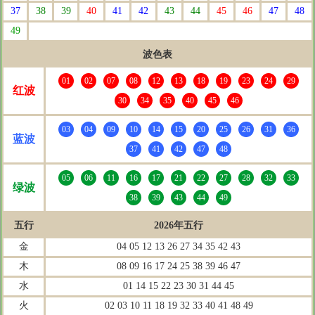
37
38
39
40
41
42
43
44
45
46
47
48
49
波色表
01
02
07
08
12
13
18
19
23
24
29
红波
30
34
35
40
45
46
03
04
09
10
14
15
20
25
26
31
36
蓝波
37
41
42
47
48
05
06
11
16
17
21
22
27
28
32
33
绿波
38
39
43
44
49
五行
2026年五行
金
04 05 12 13 26 27 34 35 42 43
木
08 09 16 17 24 25 38 39 46 47
水
01 14 15 22 23 30 31 44 45
火
02 03 10 11 18 19 32 33 40 41 48 49