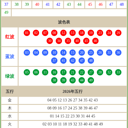
37
38
39
40
41
42
43
44
45
46
47
48
49
波色表
01
02
07
08
12
13
18
19
23
24
29
红波
30
34
35
40
45
46
03
04
09
10
14
15
20
25
26
31
36
蓝波
37
41
42
47
48
05
06
11
16
17
21
22
27
28
32
33
绿波
38
39
43
44
49
五行
2026年五行
金
04 05 12 13 26 27 34 35 42 43
木
08 09 16 17 24 25 38 39 46 47
水
01 14 15 22 23 30 31 44 45
火
02 03 10 11 18 19 32 33 40 41 48 49