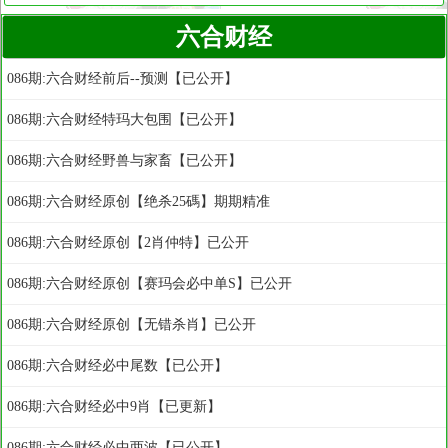
六合财经
086期:六合财经前后--预测【已公开】
086期:六合财经特玛大包围【已公开】
086期:六合财经野兽与家畜【已公开】
086期:六合财经原创【绝杀25碼】期期精准
086期:六合财经原创【2肖仲特】已公开
086期:六合财经原创【赛玛会必中单S】已公开
086期:六合财经原创【无错杀肖】已公开
086期:六合财经必中尾数【已公开】
086期:六合财经必中9肖【已更新】
086期:六合财经必中两波【已公开】