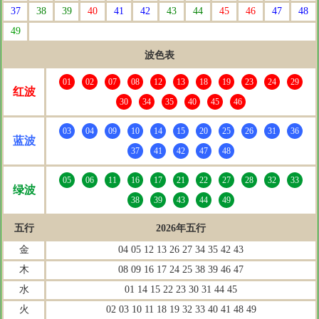
37
38
39
40
41
42
43
44
45
46
47
48
49
波色表
01
02
07
08
12
13
18
19
23
24
29
红波
30
34
35
40
45
46
03
04
09
10
14
15
20
25
26
31
36
蓝波
37
41
42
47
48
05
06
11
16
17
21
22
27
28
32
33
绿波
38
39
43
44
49
五行
2026年五行
金
04 05 12 13 26 27 34 35 42 43
木
08 09 16 17 24 25 38 39 46 47
水
01 14 15 22 23 30 31 44 45
火
02 03 10 11 18 19 32 33 40 41 48 49